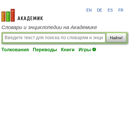
EN
DE
ES
FR
academic.ru
Словари и энциклопедии на Академике
Найти!
Толкования
Переводы
Книги
Игры ⚽