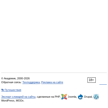
© Академик, 2000-2026
18+
Обратная связь:
Техподдержка
,
Реклама на сайте
👣 Путешествия
Экспорт словарей на сайты
, сделанные на PHP,
Joomla,
Drupal,
WordPress, MODx.