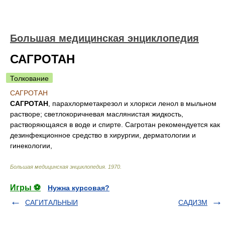
Большая медицинская энциклопедия
САГРОТАН
Толкование
САГРОТАН
САГРОТАН
, парахлорметакрезол и хлоркси ленол в мыльном
растворе; светлокоричневая маслянистая жидкость,
растворяющаяся в воде и спирте. Сагротан рекомендуется как
дезинфекционное средство в хирургии, дерматологии и
гинекологии,
Большая медицинская энциклопедия
.
1970
.
Игры ⚽
Нужна курсовая?
САГИТАЛЬНЫИ
САДИЗМ